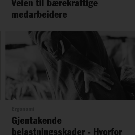
Veien til bærekraftige
medarbeidere
Ergonomi
Gjentakende
belastningsskader - Hvorfor